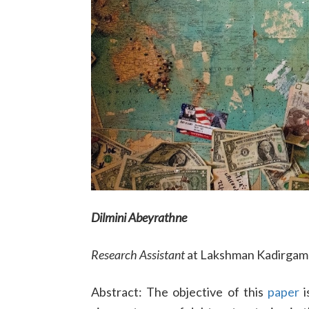
Dilmini Abeyrathne
Research Assistant
at Lakshman Kadirgamar
Abstract: The objective of this
paper