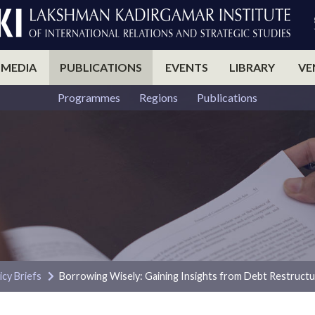
 MEDIA
PUBLICATIONS
EVENTS
LIBRARY
VE
Programmes
Regions
Publications
icy Briefs
Borrowing Wisely: Gaining Insights from Debt Restructur