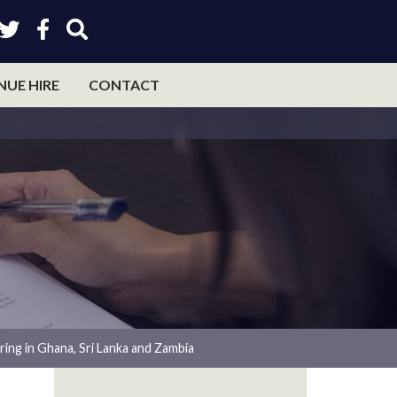
NUE HIRE
CONTACT
ing in Ghana, Sri Lanka and Zambia