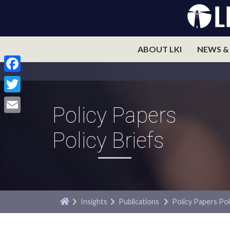
ABOUT LKI
NEWS &
Facebook
Twitter
Policy Papers
Email
Policy Briefs
Insights
Publications
Policy Papers
Pol