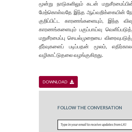
மூன்று நாடுகளிலும் கடன் மறுசீரமைப்பி
மேற்கொள்வதே இந்த ஆய்வறிக்கையின் நோ
குறிப்பிட்ட காரணங்களையும், இந்த வி
காரணங்களையும் பகுப்பாய்வு வெளிப்படுத
மறுசீரமைப்பு செயல்முறையை விரைவுபடுத்த
தீர்வுகளைப் படிப்பதன் மூலம், எதிர்கா
வழிகாட்டுதலை வழங்குகிறது.
DOWNLOAD
FOLLOW THE CONVERSATION