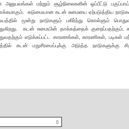
ன் அனுபவங்கள் மற்றும் சூழ்நிலைகளின் ஒப்பீட்டு பகுப்பா
க்கமாகும். கடுமையான கடன் சுமையை ஏற்படுத்திய நாடுக
ஷயத்தில் மூன்று நாடுகளும் பகிர்ந்து கொள்ளும் பொத
்துகிறது. கடன் சுமையின் தாக்கத்தைக் குறைப்பதற்கும், 
ுவதற்கும் எடுக்கப்பட்ட காரணங்கள், காரணிகள், படிகள் மற்
லத்தில் கடன் மறுசீரமைப்புக்கு அடுத்த நாடுகளுக்கு சி